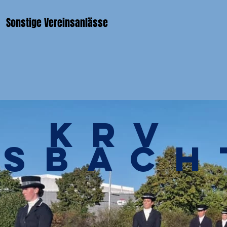
Sonstige Vereinsanlässe
KRV
ssbach