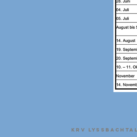
KRV Lyssbachta