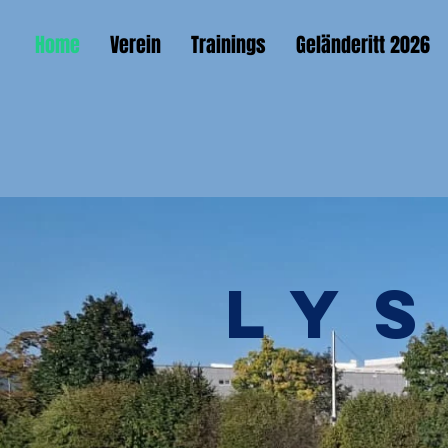
Home
Verein
Trainings
Geländeritt 2026
Ly