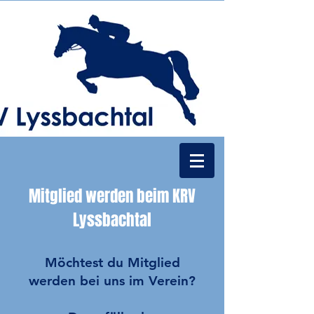
Mitglied werden beim KRV
Lyssbachtal
Möchtest du Mitglied
werden bei uns im Verein?